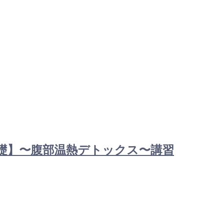
ア【基礎】〜腹部温熱デトックス〜講習