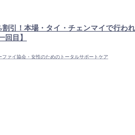
限定70%割引！本場・タイ・チェンマイで行
一回目】
ーファイ協会・女性のためのトータルサポートケア