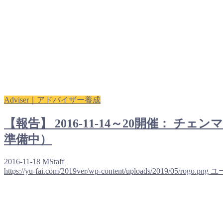
Adviser｜アドバイザー養成
【報告】 2016-11-14～20開催
準備中）
2016-11-18
MStaff
https://yu-fai.com/2019ver/wp-content/uploads/2019/05/rogo.png
ユ