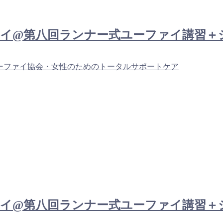
： チェンマイ@第八回ランナー式ユーファイ
ーファイ協会・女性のためのトータルサポートケア
： チェンマイ@第八回ランナー式ユーファイ