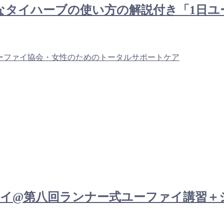
い伝統的なタイハーブの使い方の解説付き「1
ーファイ協会・女性のためのトータルサポートケア
： チェンマイ@第八回ランナー式ユーファイ