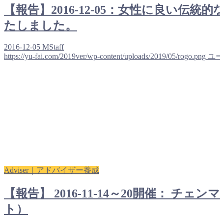
【報告】2016-12-05：女性に良
たしました。
2016-12-05
MStaff
https://yu-fai.com/2019ver/wp-content/uploads/2019/05/rogo.png
ユ
Adviser｜アドバイザー養成
【報告】 2016-11-14～20開催
ト）