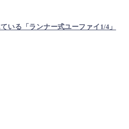
われている「ランナー式ユーファイ1/4」