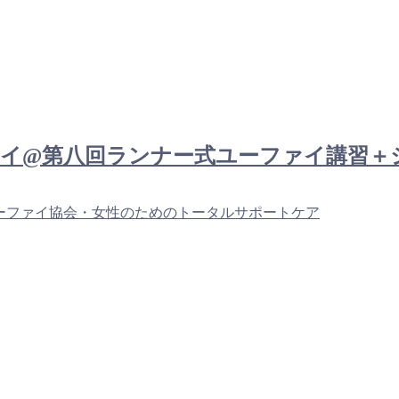
： チェンマイ@第八回ランナー式ユーファイ講
ーファイ協会・女性のためのトータルサポートケア