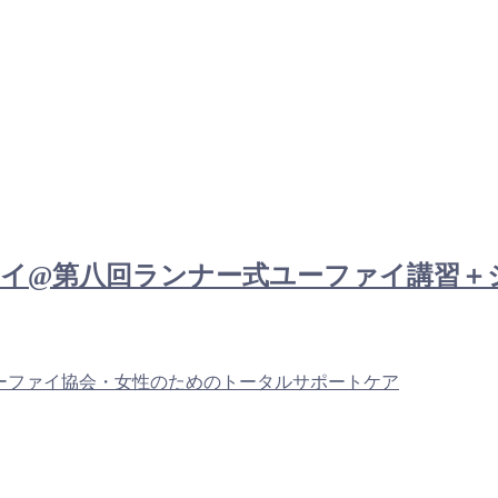
： チェンマイ@第八回ランナー式ユーファイ
ーファイ協会・女性のためのトータルサポートケア