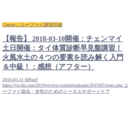
Course｜ユーファイ講習詳細
【報告】 2018-03-10開催：チェンマイ
土日開催：タイ体質診断早見盤講習！
火風水土の４つの要素を読み解く入門
＆中級！：感想（アフター）
2018-03-11
MStaff
https://yu-fai.com/2019ver/wp-content/uploads/2019/05/rogo.png
ユ
ーファイ協会・女性のためのトータルサポートケア