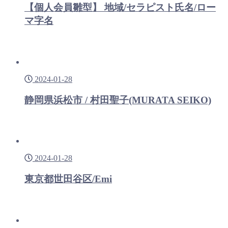
【個人会員雛型】 地域/セラピスト氏名/ロー
マ字名
2024-01-28
静岡県浜松市 / 村田聖子(MURATA SEIKO)
2024-01-28
東京都世田谷区/Emi