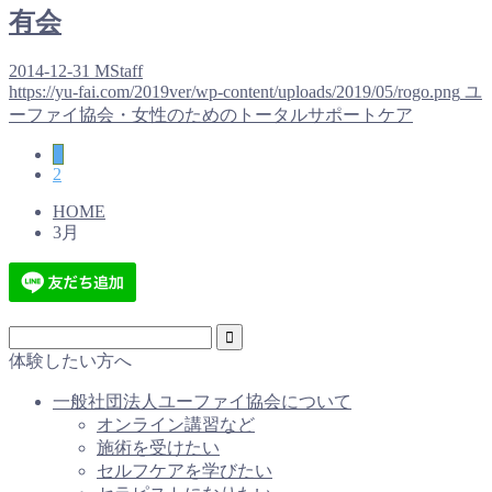
有会
2014-12-31
MStaff
https://yu-fai.com/2019ver/wp-content/uploads/2019/05/rogo.png
ユ
ーファイ協会・女性のためのトータルサポートケア
1
2
HOME
3月
体験したい方へ
一般社団法人ユーファイ協会について
オンライン講習など
施術を受けたい
セルフケアを学びたい