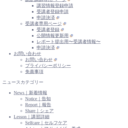
講習情報登録申請
受講者登録申請
申請決済
受講者専用ページ
受講者登録
公開情報更新用
レポート提出用〜受講者情報〜
申請決済
お問い合わせ
お問い合わせ
プライバシーポリシー
免責事項
ニュースカテゴリー
News｜新着情報
Notice｜告知
Report｜報告
Share｜シェア
Lesson｜講習詳細
Selfcare｜セルフケア