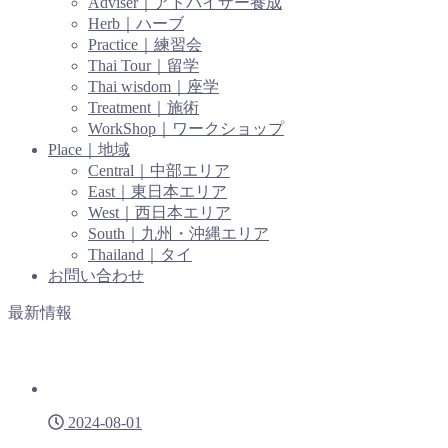
Adviser｜アドバイザー養成
Herb｜ハーブ
Practice｜練習会
Thai Tour｜留学
Thai wisdom｜座学
Treatment｜施術
WorkShop｜ワークショップ
Place｜地域
Central｜中部エリア
East｜東日本エリア
West｜西日本エリア
South｜九州・沖縄エリア
Thailand｜タイ
お問い合わせ
最新情報
2024-08-01