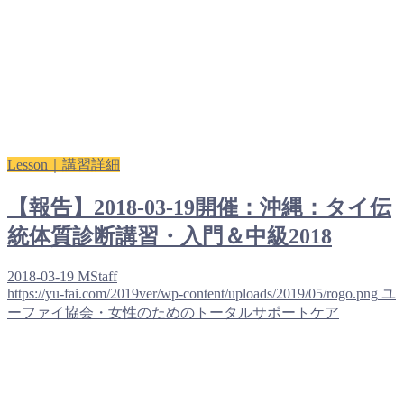
Lesson｜講習詳細
【報告】2018-03-19開催：沖縄：タイ伝
統体質診断講習・入門＆中級2018
2018-03-19
MStaff
https://yu-fai.com/2019ver/wp-content/uploads/2019/05/rogo.png
ユ
ーファイ協会・女性のためのトータルサポートケア