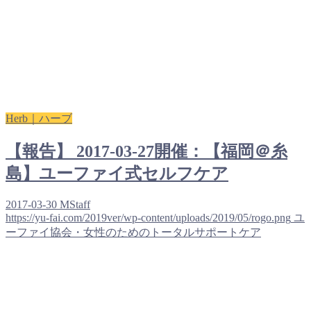
Herb｜ハーブ
【報告】 2017-03-27開催：【福岡＠糸
島】ユーファイ式セルフケア
2017-03-30
MStaff
https://yu-fai.com/2019ver/wp-content/uploads/2019/05/rogo.png
ユ
ーファイ協会・女性のためのトータルサポートケア