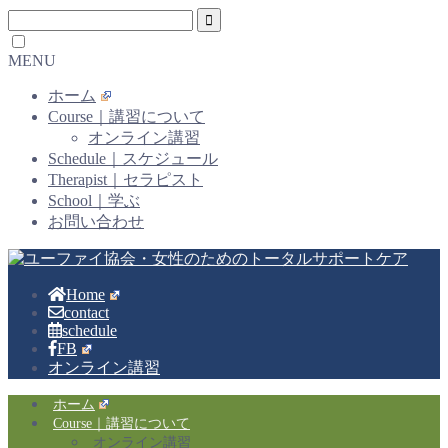
MENU
ホーム
Course｜講習について
オンライン講習
Schedule｜スケジュール
Therapist｜セラピスト
School｜学ぶ
お問い合わせ
Home
contact
schedule
FB
オンライン講習
ホーム
Course｜講習について
オンライン講習