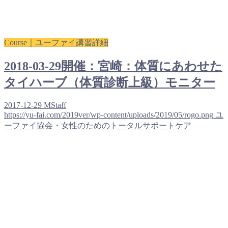
Course｜ユーファイ講習詳細
2018-03-29開催：宮崎：体質にあわせた
タイハーブ（体質診断上級）モニター
2017-12-29
MStaff
https://yu-fai.com/2019ver/wp-content/uploads/2019/05/rogo.png
ユ
ーファイ協会・女性のためのトータルサポートケア