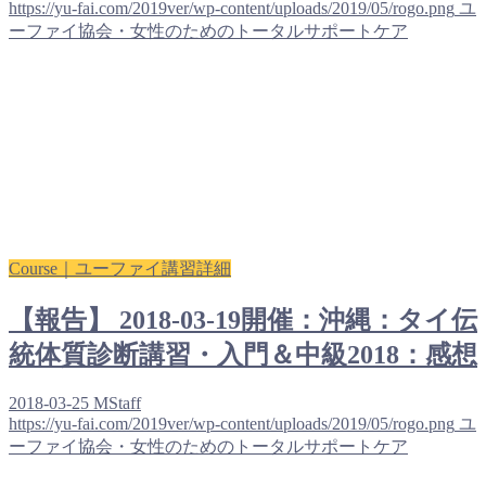
https://yu-fai.com/2019ver/wp-content/uploads/2019/05/rogo.png
ユ
ーファイ協会・女性のためのトータルサポートケア
Course｜ユーファイ講習詳細
【報告】 2018-03-19開催：沖縄：タイ伝
統体質診断講習・入門＆中級2018：感想
2018-03-25
MStaff
https://yu-fai.com/2019ver/wp-content/uploads/2019/05/rogo.png
ユ
ーファイ協会・女性のためのトータルサポートケア