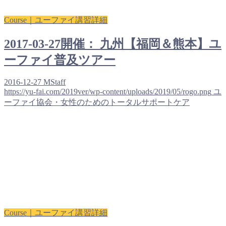
Course｜ユーファイ講習詳細
2017-03-27開催： 九州【福岡＆熊本】ユ
ーファイ普及ツアー
2016-12-27
MStaff
https://yu-fai.com/2019ver/wp-content/uploads/2019/05/rogo.png
ユ
ーファイ協会・女性のためのトータルサポートケア
Course｜ユーファイ講習詳細