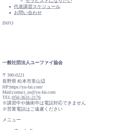
セラピストになりたい
代表講習スケジュール
お問い合わせ
INFO
一般社団法人ユーファイ協会
〒390-0221
長野県 松本市里山辺
HP:https://yu-fai.com/
Mail:contact_us@yu-fai.com
TEL:
050-3631-2176
※講習中や施術中は電話対応できません
※営業電話はご遠慮ください
メニュー