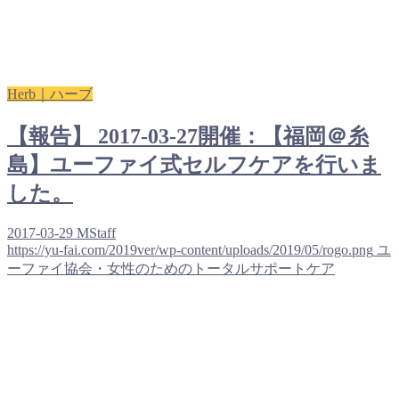
Herb｜ハーブ
【報告】 2017-03-27開催：【福岡＠糸
島】ユーファイ式セルフケアを行いま
した。
2017-03-29
MStaff
https://yu-fai.com/2019ver/wp-content/uploads/2019/05/rogo.png
ユ
ーファイ協会・女性のためのトータルサポートケア