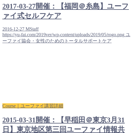
2017-03-27開催：【福岡＠糸島】ユーフ
ァイ式セルフケア
2016-12-27
MStaff
https://yu-fai.com/2019ver/wp-content/uploads/2019/05/rogo.png
ユ
ーファイ協会・女性のためのトータルサポートケア
Course｜ユーファイ講習詳細
2015-03-31開催：【早稲田＠東京3月31
日】東京地区第三回ユーファイ情報共