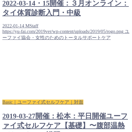
2022-03-14・15開催：３月オンライン：
タイ体質診断入門・中級
2022-01-14
MStaff
https://yu-fai.com/2019ver/wp-content/uploads/2019/05/rogo.png
ユ
ーファイ協会・女性のためのトータルサポートケア
Basic｜ユーファイ式セルフケア｜対面
2019-03-27開催：松本：平日開催ユーフ
ァイ式セルフケア【基礎】〜腹部温熱