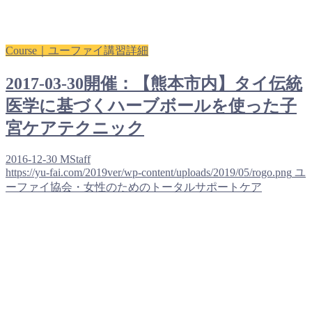
Course｜ユーファイ講習詳細
2017-03-30開催：【熊本市内】タイ伝統
医学に基づくハーブボールを使った子
宮ケアテクニック
2016-12-30
MStaff
https://yu-fai.com/2019ver/wp-content/uploads/2019/05/rogo.png
ユ
ーファイ協会・女性のためのトータルサポートケア