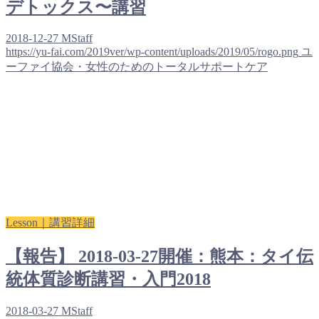
デトックス〜講習
2018-12-27
MStaff
https://yu-fai.com/2019ver/wp-content/uploads/2019/05/rogo.png
ユ
ーファイ協会・女性のためのトータルサポートケア
Lesson｜講習詳細
【報告】 2018-03-27開催：熊本：タイ伝
統体質診断講習・入門2018
2018-03-27
MStaff