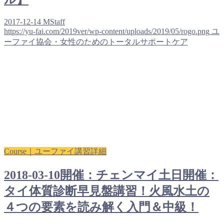
2017-12-14
MStaff
https://yu-fai.com/2019ver/wp-content/uploads/2019/05/rogo.png
ユ
ーファイ協会・女性のためのトータルサポートケア
Course｜ユーファイ講習詳細
2018-03-10開催：チェンマイ土日開催：
タイ体質診断早見盤講習！火風水土の
４つの要素を読み解く入門＆中級！