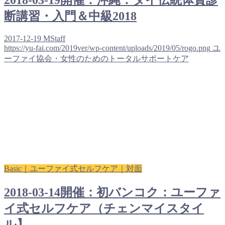
2018-03-19開催：沖縄：タイ伝統体質診
断講習・入門＆中級2018
2017-12-19
MStaff
https://yu-fai.com/2019ver/wp-content/uploads/2019/05/rogo.png
ユ
ーファイ協会・女性のためのトータルサポートケア
Basic｜ユーファイ式セルフケア｜対面
2018-03-14開催：初バンコク：ユーファ
イ式セルフケア（チェンマイスタイ
ル】