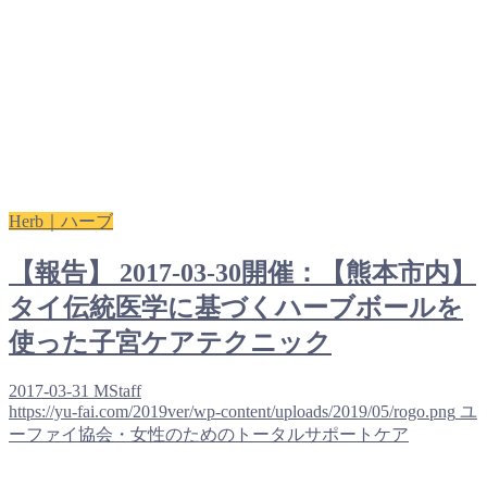
Herb｜ハーブ
【報告】 2017-03-30開催：【熊本市内】
タイ伝統医学に基づくハーブボールを
使った子宮ケアテクニック
2017-03-31
MStaff
https://yu-fai.com/2019ver/wp-content/uploads/2019/05/rogo.png
ユ
ーファイ協会・女性のためのトータルサポートケア