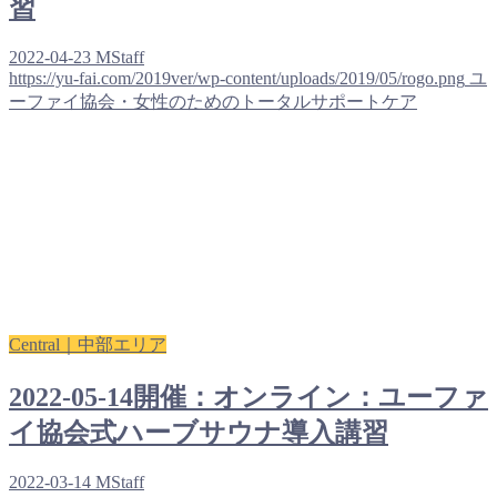
習
2022-04-23
MStaff
https://yu-fai.com/2019ver/wp-content/uploads/2019/05/rogo.png
ユ
ーファイ協会・女性のためのトータルサポートケア
Central｜中部エリア
2022-05-14開催：オンライン：ユーファ
イ協会式ハーブサウナ導入講習
2022-03-14
MStaff