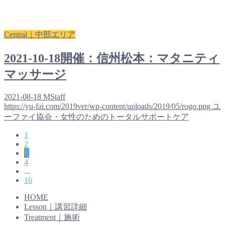
Central｜中部エリア
2021-10-18開催：信州松本：マタニティ
マッサージ
2021-08-18
MStaff
https://yu-fai.com/2019ver/wp-content/uploads/2019/05/rogo.png
ユ
ーファイ協会・女性のためのトータルサポートケア
1
2
3
4
...
16
HOME
Lesson｜講習詳細
Treatment｜施術