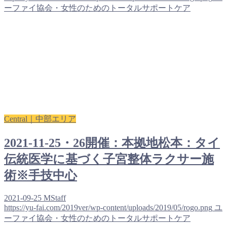
ーファイ協会・女性のためのトータルサポートケア
Central｜中部エリア
2021-11-25・26開催：本拠地松本：タイ
伝統医学に基づく子宮整体ラクサー施
術※手技中心
2021-09-25
MStaff
https://yu-fai.com/2019ver/wp-content/uploads/2019/05/rogo.png
ユ
ーファイ協会・女性のためのトータルサポートケア