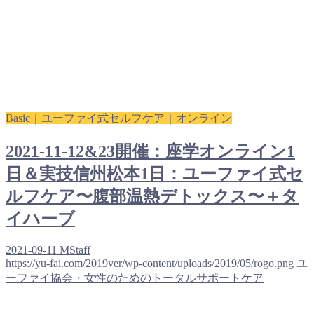
Basic｜ユーファイ式セルフケア｜オンライン
2021-11-12&23開催：座学オンライン1
日＆実技信州松本1日：ユーファイ式セ
ルフケア〜腹部温熱デトックス〜＋タ
イハーブ
2021-09-11
MStaff
https://yu-fai.com/2019ver/wp-content/uploads/2019/05/rogo.png
ユ
ーファイ協会・女性のためのトータルサポートケア