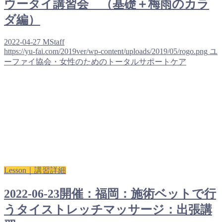
ウータイ講習会 （基礎＋梅雨のカラ
ダ編）
2022-04-27
MStaff
https://yu-fai.com/2019ver/wp-content/uploads/2019/05/rogo.png
ユ
ーファイ協会・女性のためのトータルサポートケア
Lesson｜講習詳細
2022-06-23開催：福岡：施術ベットで行
うタイストレッチマッサージ：出張講