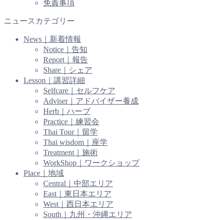
免責事項
ニュースカテゴリー
News｜新着情報
Notice｜告知
Report｜報告
Share｜シェア
Lesson｜講習詳細
Selfcare｜セルフケア
Adviser｜アドバイザー養成
Herb｜ハーブ
Practice｜練習会
Thai Tour｜留学
Thai wisdom｜座学
Treatment｜施術
WorkShop｜ワークショップ
Place｜地域
Central｜中部エリア
East｜東日本エリア
West｜西日本エリア
South｜九州・沖縄エリア