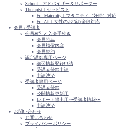
School｜アドバイザー＆サポーター
Therapist｜セラピスト
For Maternity｜マタニティ（妊婦）対応
For All｜女性のお悩み全般対応
会員 / 受講者
会員種別と入会手続き
会員特典
会員補償内容
会員規約
認定講師専用ページ
講習情報登録申請
受講者登録申請
申請決済
受講者専用ページ
受講者登録
公開情報更新用
レポート提出用〜受講者情報〜
申請決済
お問い合わせ
お問い合わせ
プライバシーポリシー