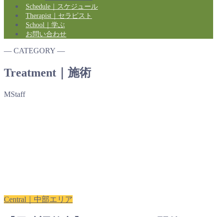
Schedule｜スケジュール
Therapist｜セラピスト
School｜学ぶ
お問い合わせ
― CATEGORY ―
Treatment｜施術
MStaff
Central｜中部エリア