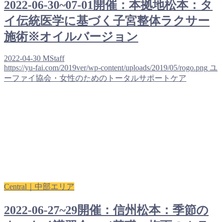
2022-06-30~07-01開催：本拠地松本：タ
イ伝統医学に基づく子宮整体ラクサー
施術※オイルバージョン
2022-04-30
MStaff
https://yu-fai.com/2019ver/wp-content/uploads/2019/05/rogo.png
ユ
ーファイ協会・女性のためのトータルサポートケア
Central｜中部エリア
2022-06-27~29開催：信州松本：季節の