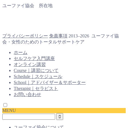
ユーファイ協会 所在地
プライバシーポリシー
免責事項
2013–2026 ユーファイ協
会・女性のためのトータルサポートケア
ホーム
セルフケア入門講座
オンライン講習
Course｜講習について
Schedule｜スケジュール
School｜アドバイザー＆サポーター
Therapist｜セラピスト
お問い合わせ
MENU
ユーファイ協会について