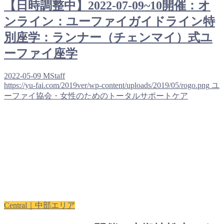
【日時調整中】2022-07-09~10開催：オ
ンライン：ユーファイガイドライン特
別座学：ランナー（チェンマイ）式ユ
ーファイ座学
2022-05-09
MStaff
https://yu-fai.com/2019ver/wp-content/uploads/2019/05/rogo.png
ユ
ーファイ協会・女性のためのトータルサポートケア
Central｜中部エリア