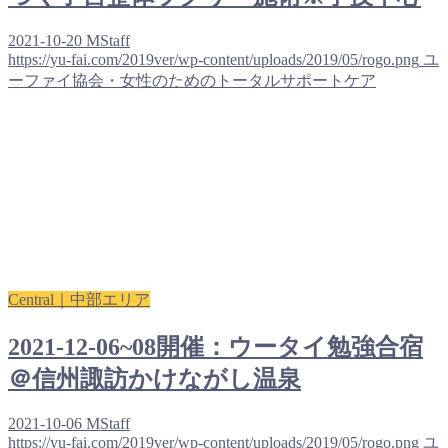
2021-10-20
MStaff
https://yu-fai.com/2019ver/wp-content/uploads/2019/05/rogo.png
ユ
ーファイ協会・女性のためのトータルサポートケア
Central｜中部エリア
2021-12-06~08開催：ウータイ勉強合宿
＠信州諏訪かけながし温泉
2021-10-06
MStaff
https://yu-fai.com/2019ver/wp-content/uploads/2019/05/rogo.png
ユ