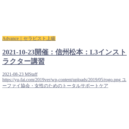
Advance｜セラピスト上級
2021-10-23開催：信州松本：L3インスト
ラクター講習
2021-08-23
MStaff
https://yu-fai.com/2019ver/wp-content/uploads/2019/05/rogo.png
ユ
ーファイ協会・女性のためのトータルサポートケア