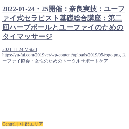
2022-01-24・25開催：奈良実技：ユーフ
ァイ式セラピスト基礎総合講座：第二
回ハーブボールとユーファイのための
タイマッサージ
2021-11-24
MStaff
https://yu-fai.com/2019ver/wp-content/uploads/2019/05/rogo.png
ユ
ーファイ協会・女性のためのトータルサポートケア
Central｜中部エリア