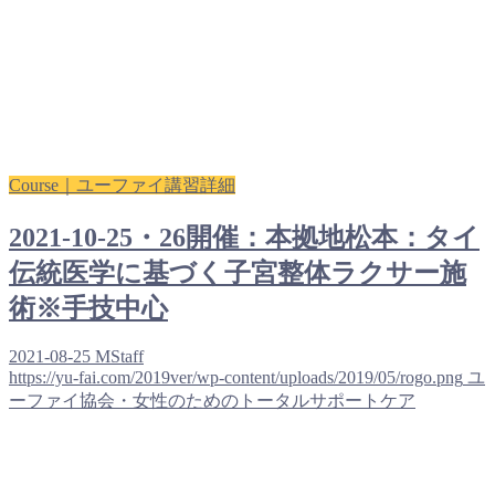
Course｜ユーファイ講習詳細
2021-10-25・26開催：本拠地松本：タイ
伝統医学に基づく子宮整体ラクサー施
術※手技中心
2021-08-25
MStaff
https://yu-fai.com/2019ver/wp-content/uploads/2019/05/rogo.png
ユ
ーファイ協会・女性のためのトータルサポートケア