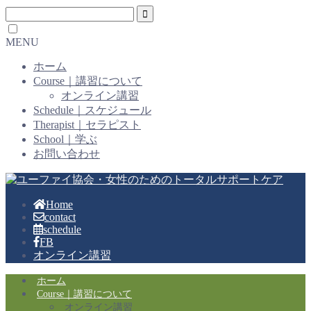
MENU
ホーム
Course｜講習について
オンライン講習
Schedule｜スケジュール
Therapist｜セラピスト
School｜学ぶ
お問い合わせ
Home
contact
schedule
FB
オンライン講習
ホーム
Course｜講習について
オンライン講習