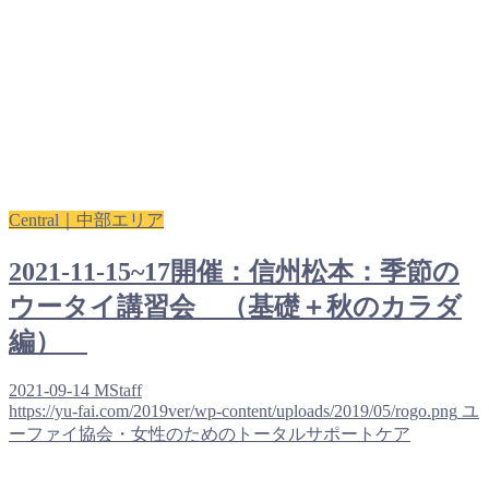
Central｜中部エリア
2021-11-15~17開催：信州松本：季節の
ウータイ講習会 （基礎＋秋のカラダ
編）
2021-09-14
MStaff
https://yu-fai.com/2019ver/wp-content/uploads/2019/05/rogo.png
ユ
ーファイ協会・女性のためのトータルサポートケア