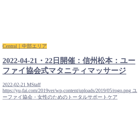
Central｜中部エリア
2022-04-21・22日開催：信州松本：ユー
ファイ協会式マタニティマッサージ
2022-02-21
MStaff
https://yu-fai.com/2019ver/wp-content/uploads/2019/05/rogo.png
ユ
ーファイ協会・女性のためのトータルサポートケア