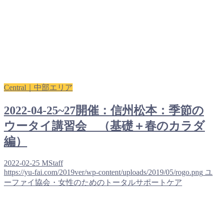
Central｜中部エリア
2022-04-25~27開催：信州松本：季節の
ウータイ講習会 （基礎＋春のカラダ
編）
2022-02-25
MStaff
https://yu-fai.com/2019ver/wp-content/uploads/2019/05/rogo.png
ユ
ーファイ協会・女性のためのトータルサポートケア