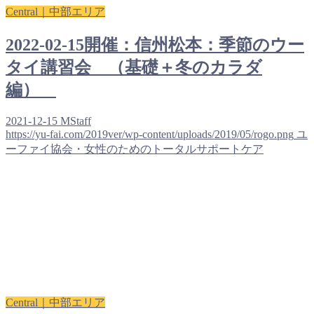
Central｜中部エリア
2022-02-15開催：信州松本：季節のウー
タイ講習会 （基礎＋冬のカラダ
編）
2021-12-15
MStaff
https://yu-fai.com/2019ver/wp-content/uploads/2019/05/rogo.png
ユ
ーファイ協会・女性のためのトータルサポートケア
Central｜中部エリア