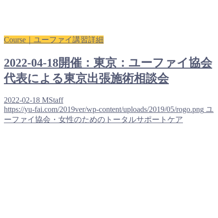
Course｜ユーファイ講習詳細
2022-04-18開催：東京：ユーファイ協会
代表による東京出張施術相談会
2022-02-18
MStaff
https://yu-fai.com/2019ver/wp-content/uploads/2019/05/rogo.png
ユ
ーファイ協会・女性のためのトータルサポートケア