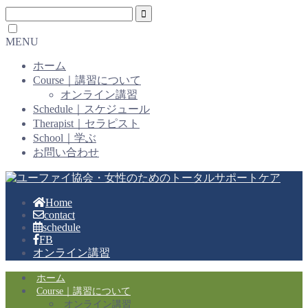
MENU
ホーム
Course｜講習について
オンライン講習
Schedule｜スケジュール
Therapist｜セラピスト
School｜学ぶ
お問い合わせ
Home
contact
schedule
FB
オンライン講習
ホーム
Course｜講習について
オンライン講習