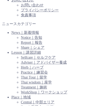
お問い合わせ
お問い合わせ
プライバシーポリシー
免責事項
ニュースカテゴリー
News｜新着情報
Notice｜告知
Report｜報告
Share｜シェア
Lesson｜講習詳細
Selfcare｜セルフケア
Adviser｜アドバイザー養成
Herb｜ハーブ
Practice｜練習会
Thai Tour｜留学
Thai wisdom｜座学
Treatment｜施術
WorkShop｜ワークショップ
Place｜地域
Central｜中部エリア