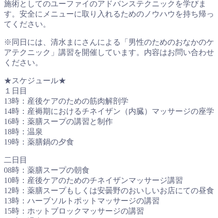
施術としてのユーファイのアドバンステクニックを学びま
す。安全にメニューに取り入れるためのノウハウを持ち帰っ
てください。
※同日には、清水まにさんによる「男性のためのおなかのケ
アテクニック」講習を開催しています。内容はお問い合わせ
ください。
★スケジュール★
１日目
13時：産後ケアのための筋肉解剖学
14時：産褥期におけるチネイザン（内臓）マッサージの座学
16時：薬膳スープの講習と制作
18時：温泉
19時：薬膳鍋の夕食
二日目
08時：薬膳スープの朝食
10時：産後ケアのためのチネイザンマッサージ講習
12時：薬膳スープもしくは安曇野のおいしいお店にての昼食
13時：ハーブソルトポットマッサージの講習
15時：ホットブロックマッサージの講習