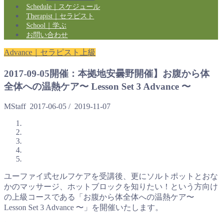
Schedule｜スケジュール
Therapist｜セラピスト
School｜学ぶ
お問い合わせ
Advance｜セラピスト上級
2017-09-05開催：本拠地安曇野開催】お腹から体
全体への温熱ケア〜 Lesson Set 3 Advance 〜
MStaff
2017-06-05
/
2019-11-07
ユーファイ式セルフケアを受講後、更にソルトポットとおな
かのマッサージ、ホットブロックを知りたい！という方向け
の上級コースである「お腹から体全体への温熱ケア〜
Lesson Set 3 Advance 〜」を開催いたします。