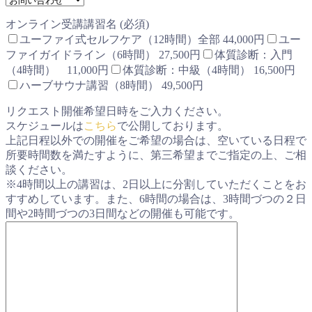
オンライン受講講習名 (必須)
ユーファイ式セルフケア（12時間）全部 44,000円
ユー
ファイガイドライン（6時間） 27,500円
体質診断：入門
（4時間） 11,000円
体質診断：中級（4時間） 16,500円
ハーブサウナ講習（8時間） 49,500円
リクエスト開催希望日時をご入力ください。
スケジュールは
こちら
で公開しております。
上記日程以外での開催をご希望の場合は、空いている日程で
所要時間数を満たすように、第三希望までご指定の上、ご相
談ください。
※4時間以上の講習は、2日以上に分割していただくことをお
すすめしています。また、6時間の場合は、3時間づつの２日
間や2時間づつの3日間などの開催も可能です。