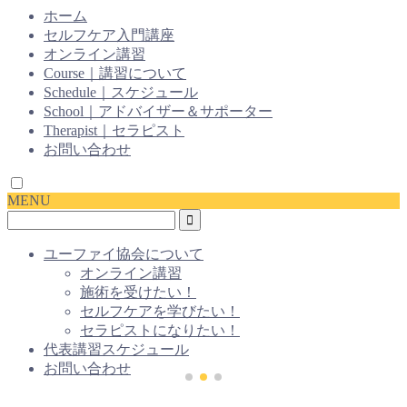
ホーム
セルフケア入門講座
オンライン講習
Course｜講習について
Schedule｜スケジュール
School｜アドバイザー＆サポーター
Therapist｜セラピスト
お問い合わせ
MENU
ユーファイ協会について
オンライン講習
施術を受けたい！
セルフケアを学びたい！
セラピストになりたい！
代表講習スケジュール
お問い合わせ