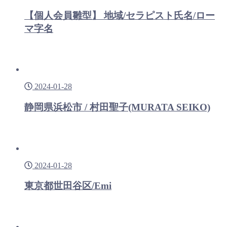
【個人会員雛型】 地域/セラピスト氏名/ロー
マ字名
2024-01-28
静岡県浜松市 / 村田聖子(MURATA SEIKO)
2024-01-28
東京都世田谷区/Emi