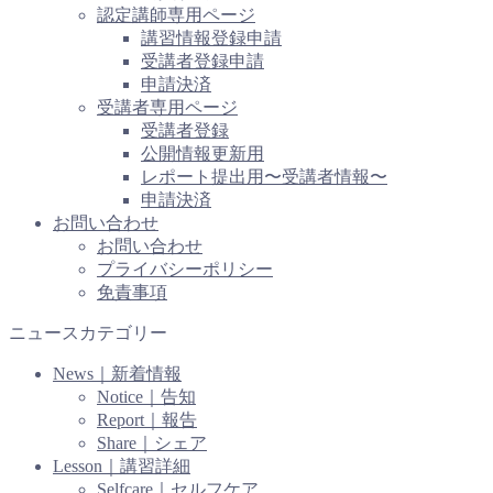
認定講師専用ページ
講習情報登録申請
受講者登録申請
申請決済
受講者専用ページ
受講者登録
公開情報更新用
レポート提出用〜受講者情報〜
申請決済
お問い合わせ
お問い合わせ
プライバシーポリシー
免責事項
ニュースカテゴリー
News｜新着情報
Notice｜告知
Report｜報告
Share｜シェア
Lesson｜講習詳細
Selfcare｜セルフケア