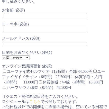
申し込みください。
お名前 (必須)
ローマ字 (必須)
メールアドレス (必須)
目的をお選びください (必須)
オンライン受講講習名 (必須)
ユーファイ式セルフケア（12時間）全部 44,000円
ユー
ファイガイドライン（6時間） 27,500円
体質診断：入門
（4時間） 11,000円
体質診断：中級（4時間） 16,500円
ハーブサウナ講習（8時間） 49,500円
リクエスト開催希望日時をご入力ください。
スケジュールは
こちら
で公開しております。
上記日程以外での開催をご希望の場合は、空いている日程で