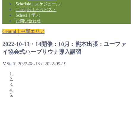
Schedule｜スケジュール
Therapist｜セラピスト
School｜学ぶ
お問い合わせ
Central｜中部エリア
2022-10-13・14開催：10月：熊本出張：ユーファ
イ協会式ハーブサウナ導入講習
MStaff
2022-08-13
/
2022-09-19