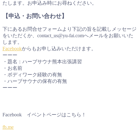
たします。お申込み時にお尋ねください。
【申込・お問い合わせ】
下にあるお問合せフォームより下記の旨を記載しメッセージ
をいただくか、contact_us@yu-fai.comへメールをお願いいた
します。
Facebook
からもお申し込みいただけます。
ーーー
・題名：ハーブサウナ熊本出張講習
・お名前
・ボディワーク経験の有無
・ハーブサウナの保有の有無
ーーー
Facebook イベントページはこちら！
fb.me