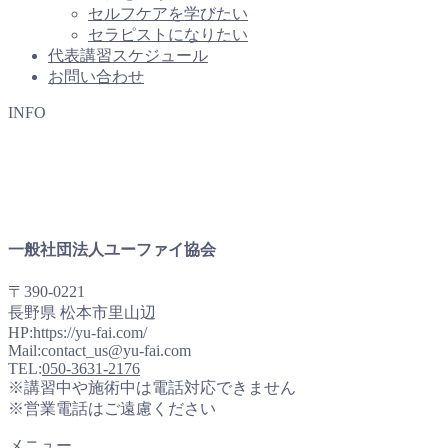
セルフケアを学びたい
セラピストになりたい
代表講習スケジュール
お問い合わせ
INFO
一般社団法人ユーファイ協会
〒390-0221
長野県 松本市里山辺
HP:https://yu-fai.com/
Mail:contact_us@yu-fai.com
TEL:
050-3631-2176
※講習中や施術中は電話対応できません
※営業電話はご遠慮ください
メニュー