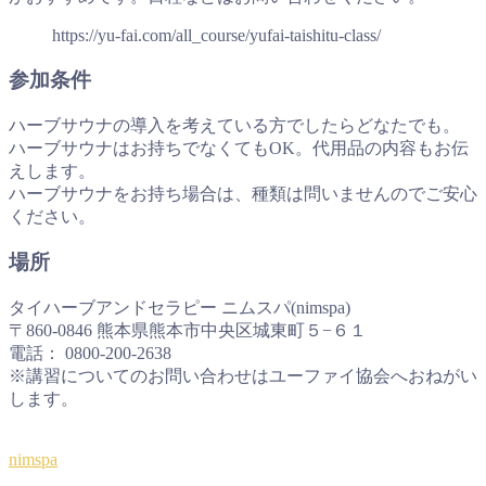
https://yu-fai.com/all_course/yufai-taishitu-class/
参加条件
ハーブサウナの導入を考えている方でしたらどなたでも。
ハーブサウナはお持ちでなくてもOK。代用品の内容もお伝
えします。
ハーブサウナをお持ち場合は、種類は問いませんのでご安心
ください。
場所
タイハーブアンドセラピー ニムスパ(nimspa)
〒860-0846 熊本県熊本市中央区城東町５−６１
電話： 0800-200-2638
※講習についてのお問い合わせはユーファイ協会へおねがい
します。
nimspa