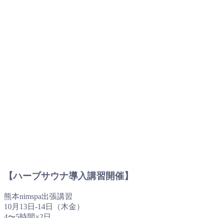
【ハーブサウナ導入講習開催】
熊本nimspa出張講習
10月13日-14日（木金）
4〜5時間×2日