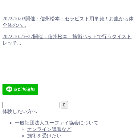
2022-10-03開催：信州松本：セラピスト用単発！お腹から体
全体のハ...
2022-10-25~27開催：信州松本：施術ベットで行うタイスト
レッチ...
体験したい方へ
一般社団法人ユーファイ協会について
オンライン講習など
施術を受けたい