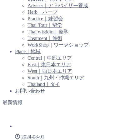
Adviser｜アドバイザー養成
Herb｜ハーブ
Practice｜練習会
Thai Tour｜留学
Thai wisdom｜座学
Treatment｜施術
WorkShop｜ワークショップ
Place｜地域
Central｜中部エリア
East｜東日本エリア
West｜西日本エリア
South｜九州・沖縄エリア
Thailand｜タイ
お問い合わせ
最新情報
2024-08-01