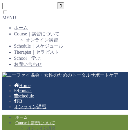
MENU
ホーム
Course｜講習について
オンライン講習
Schedule｜スケジュール
Therapist｜セラピスト
School｜学ぶ
お問い合わせ
Home
contact
schedule
FB
オンライン講習
ホーム
Course｜講習について
オンライン講習