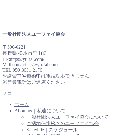
一般社団法人ユーファイ協会
〒390-0221
長野県 松本市里山辺
HP:https://yu-fai.com/
Mail:contact_us@yu-fai.com
TEL:
050-3631-2176
※講習中や施術中は電話対応できません
※営業電話はご遠慮ください
メニュー
ホーム
About us｜私達について
一般社団法人ユーファイ協会について
本拠地信州松本のユーファイ協会
Schedule｜スケジュール