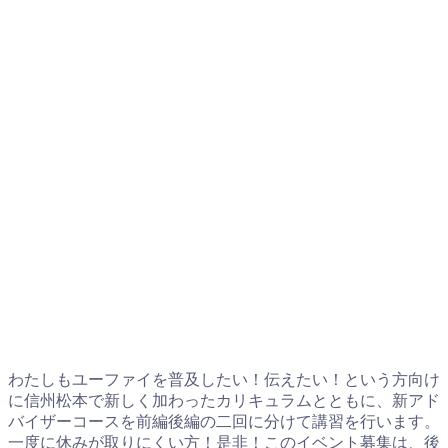
わたしもユーファイを普及したい！伝えたい！という方向け
に信州松本で新しく加わったカリキュラムとともに、新アド
バイザーコースを前編後編の二回に分けて講習を行います。
一度に休みが取りにくい方！是非！このイベント募集は、後