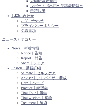
公開情報更新用
レポート提出用〜受講者情報〜
申請決済
お問い合わせ
お問い合わせ
プライバシーポリシー
免責事項
ニュースカテゴリー
News｜新着情報
Notice｜告知
Report｜報告
Share｜シェア
Lesson｜講習詳細
Selfcare｜セルフケア
Adviser｜アドバイザー養成
Herb｜ハーブ
Practice｜練習会
Thai Tour｜留学
Thai wisdom｜座学
Treatment｜施術