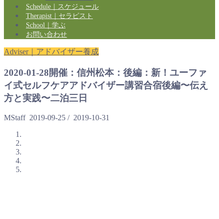
Schedule｜スケジュール
Therapist｜セラピスト
School｜学ぶ
お問い合わせ
Adviser｜アドバイザー養成
2020-01-28開催：信州松本：後編：新！ユーファ
イ式セルフケアアドバイザー講習合宿後編〜伝え
方と実践〜二泊三日
MStaff
2019-09-25
/
2019-10-31