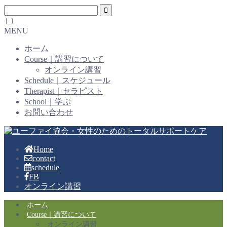
MENU
ホーム
Course｜講習について
オンライン講習
Schedule｜スケジュール
Therapist｜セラピスト
School｜学ぶ
お問い合わせ
Home
contact
schedule
FB
オンライン講習
ホーム
Course｜講習について
オンライン講習