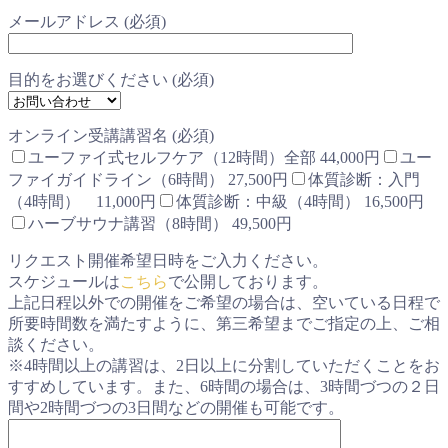
メールアドレス (必須)
目的をお選びください (必須)
オンライン受講講習名 (必須)
ユーファイ式セルフケア（12時間）全部 44,000円
ユー
ファイガイドライン（6時間） 27,500円
体質診断：入門
（4時間） 11,000円
体質診断：中級（4時間） 16,500円
ハーブサウナ講習（8時間） 49,500円
リクエスト開催希望日時をご入力ください。
スケジュールは
こちら
で公開しております。
上記日程以外での開催をご希望の場合は、空いている日程で
所要時間数を満たすように、第三希望までご指定の上、ご相
談ください。
※4時間以上の講習は、2日以上に分割していただくことをお
すすめしています。また、6時間の場合は、3時間づつの２日
間や2時間づつの3日間などの開催も可能です。