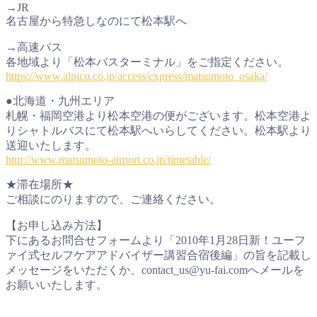
→JR
名古屋から特急しなのにて松本駅へ
→高速バス
各地域より「松本バスターミナル」をご指定ください。
https://www.alpico.co.jp/access/express/matsumoto_osaka/
●北海道・九州エリア
札幌・福岡空港より松本空港の便がございます。松本空港よ
りシャトルバスにて松本駅へいらしてください。松本駅より
送迎いたします。
http://www.matsumoto-airport.co.jp/timetable/
★滞在場所★
ご相談にのりますので、ご連絡ください。
【お申し込み方法】
下にあるお問合せフォームより「2010年1月28日新！ユーフ
ァイ式セルフケアアドバイザー講習合宿後編」の旨を記載し
メッセージをいただくか、contact_us@yu-fai.comへメールを
お願いいたします。