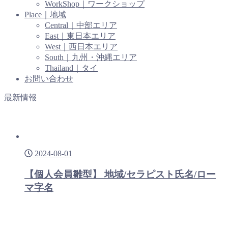
WorkShop｜ワークショップ
Place｜地域
Central｜中部エリア
East｜東日本エリア
West｜西日本エリア
South｜九州・沖縄エリア
Thailand｜タイ
お問い合わせ
最新情報
2024-08-01
【個人会員雛型】 地域/セラピスト氏名/ロー
マ字名