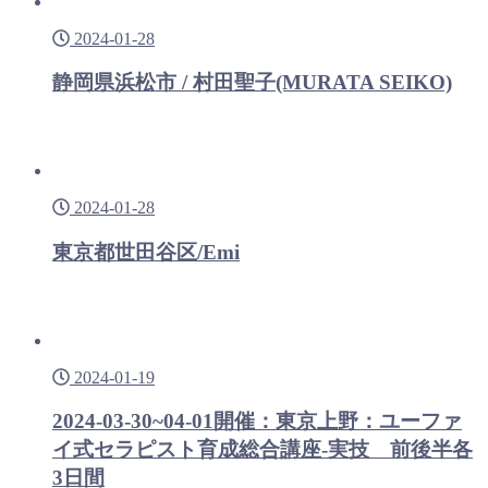
2024-01-28
静岡県浜松市 / 村田聖子(MURATA SEIKO)
2024-01-28
東京都世田谷区/Emi
2024-01-19
2024-03-30~04-01開催：東京上野：ユーファ
イ式セラピスト育成総合講座-実技 前後半各
3日間