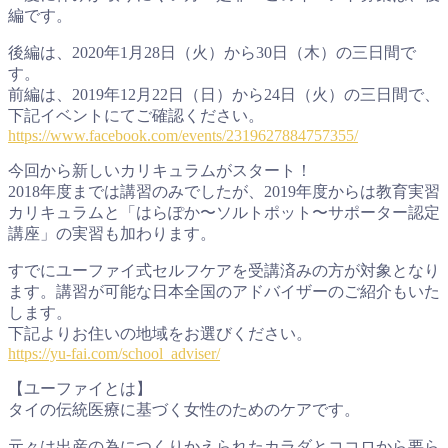
編です。
後編は、2020年1月28日（火）から30日（木）の三日間で
す。
前編は、2019年12月22日（日）から24日（火）の三日間で、
下記イベントにてご確認ください。
https://www.facebook.com/events/2319627884757355/
今回から新しいカリキュラムがスタート！
2018年度までは講習のみでしたが、2019年度からは教育実習
カリキュラムと「はらぽか〜ソルトポット〜サポーター認定
講座」の実習も加わります。
すでにユーファイ式セルフケアを受講済みの方が対象となり
ます。講習が可能な日本全国のアドバイザーのご紹介もいた
します。
下記よりお住いの地域をお選びください。
https://yu-fai.com/school_adviser/
【ユーファイとは】
タイの伝統医療に基づく女性のためのケアです。
元々は出産の為につくりかえられたカラダとココロから要ら