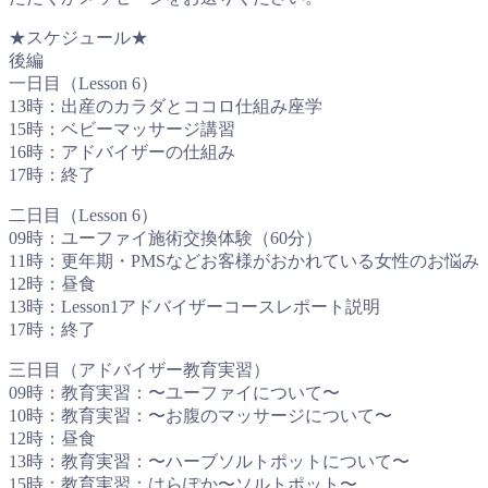
★スケジュール★
後編
一日目（Lesson 6）
13時：出産のカラダとココロ仕組み座学
15時：ベビーマッサージ講習
16時：アドバイザーの仕組み
17時：終了
二日目（Lesson 6）
09時：ユーファイ施術交換体験（60分）
11時：更年期・PMSなどお客様がおかれている女性のお悩み
12時：昼食
13時：Lesson1アドバイザーコースレポート説明
17時：終了
三日目（アドバイザー教育実習）
09時：教育実習：〜ユーファイについて〜
10時：教育実習：〜お腹のマッサージについて〜
12時：昼食
13時：教育実習：〜ハーブソルトポットについて〜
15時：教育実習：はらぽか〜ソルトポット〜