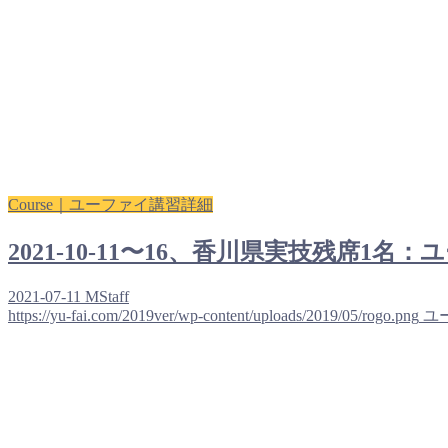
Course｜ユーファイ講習詳細
2021-10-11〜16、香川県実技残席
2021-07-11
MStaff
https://yu-fai.com/2019ver/wp-content/uploads/2019/05/rogo.png
ユ