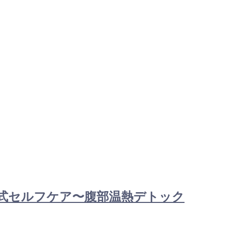
ファイ式セルフケア〜腹部温熱デトック