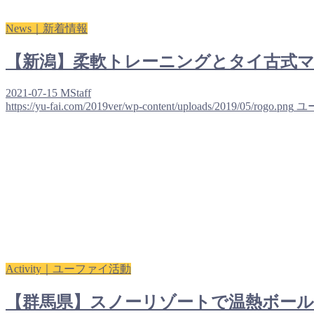
News｜新着情報
【新潟】柔軟トレーニングとタイ古式
2021-07-15
MStaff
https://yu-fai.com/2019ver/wp-content/uploads/2019/05/rogo.png
ユ
Activity｜ユーファイ活動
【群馬県】スノーリゾートで温熱ボー