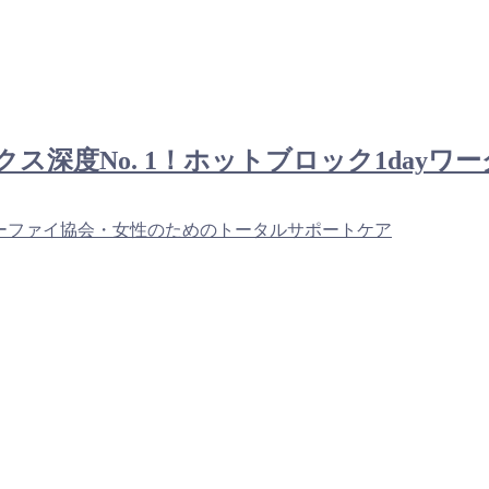
ラックス深度No. 1！ホットブロック1day
ーファイ協会・女性のためのトータルサポートケア