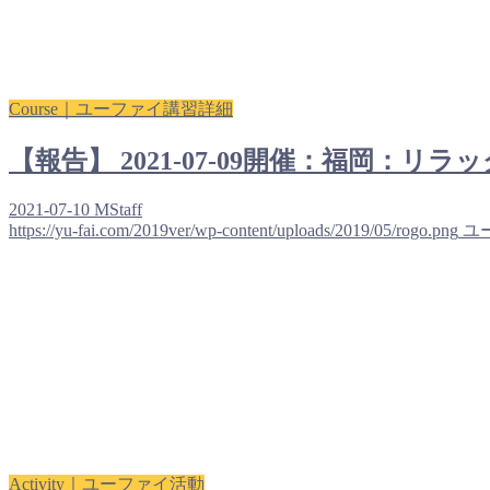
Course｜ユーファイ講習詳細
【報告】 2021-07-09開催：福岡：リ
2021-07-10
MStaff
https://yu-fai.com/2019ver/wp-content/uploads/2019/05/rogo.png
ユ
Activity｜ユーファイ活動