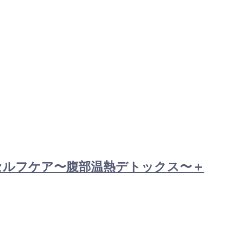
イ式セルフケア〜腹部温熱デトックス〜＋