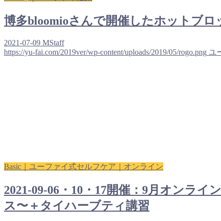
博多bloomioさんで開催したホットブ
2021-07-09
MStaff
https://yu-fai.com/2019ver/wp-content/uploads/2019/05/rogo.png
ユ
Basic｜ユーファイ式セルフケア｜オンライン
2021-09-06・10・17開催：9月
ス〜＋タイハーブティ講習