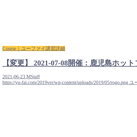
Course｜ユーファイ講習詳細
【変更】 2021-07-08開催：鹿児
2021-06-23
MStaff
https://yu-fai.com/2019ver/wp-content/uploads/2019/05/rogo.png
ユ