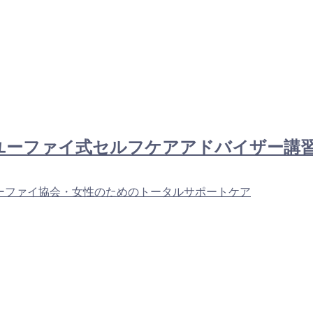
編：新！ユーファイ式セルフケアアドバイザー
ーファイ協会・女性のためのトータルサポートケア