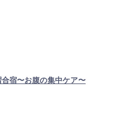
講習合宿〜お腹の集中ケア〜