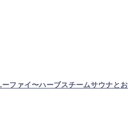
）式ユーファイ〜ハーブスチームサウナとお