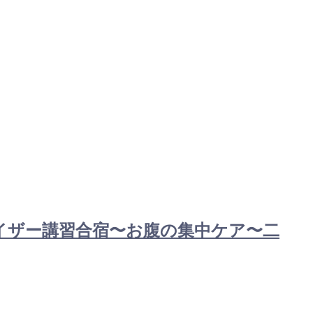
ドバイザー講習合宿〜お腹の集中ケア〜二