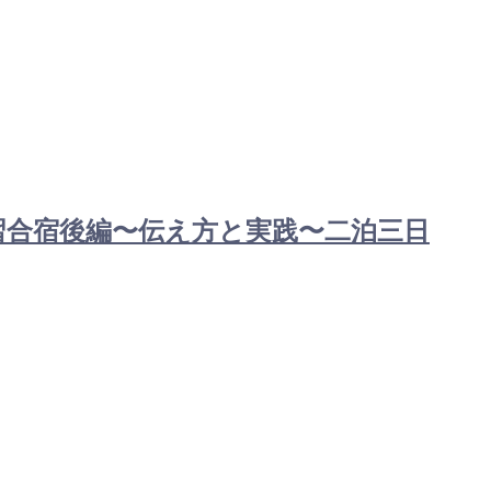
講習合宿後編〜伝え方と実践〜二泊三日