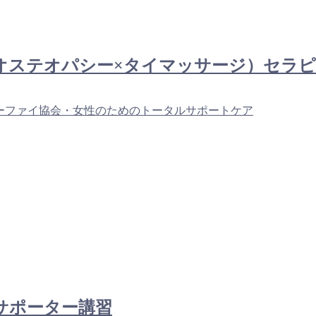
タイ（オステオパシー×タイマッサージ）セ
ーファイ協会・女性のためのトータルサポートケア
アサポーター講習