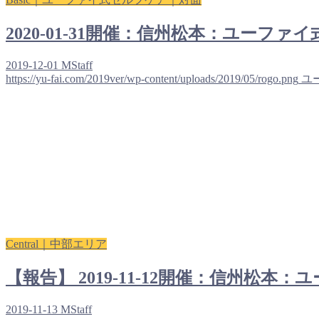
2020-01-31開催：信州松本：ユ
2019-12-01
MStaff
https://yu-fai.com/2019ver/wp-content/uploads/2019/05/rogo.png
ユ
Central｜中部エリア
【報告】 2019-11-12開催：信州松本
2019-11-13
MStaff