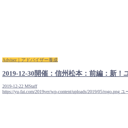
Adviser｜アドバイザー養成
2019-12-30開催：信州松本：前編
2019-12-22
MStaff
https://yu-fai.com/2019ver/wp-content/uploads/2019/05/rogo.png
ユ