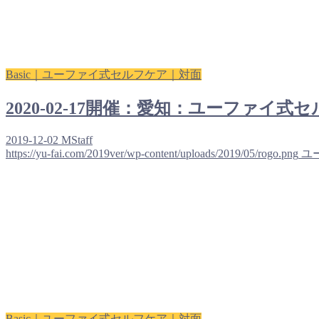
Basic｜ユーファイ式セルフケア｜対面
2020-02-17開催：愛知：ユーファイ
2019-12-02
MStaff
https://yu-fai.com/2019ver/wp-content/uploads/2019/05/rogo.png
ユ
Basic｜ユーファイ式セルフケア｜対面