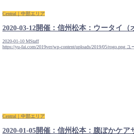
Central｜中部エリア
2020-03-12開催：信州松本：ウー
2020-01-10
MStaff
https://yu-fai.com/2019ver/wp-content/uploads/2019/05/rogo.png
ユ
Central｜中部エリア
2020-01-05開催：信州松本：腹ぽかケ