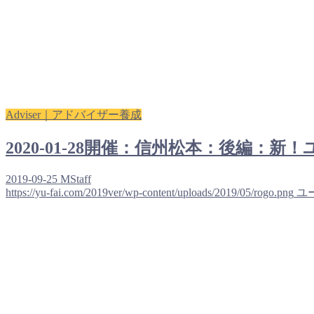
Adviser｜アドバイザー養成
2020-01-28開催：信州松本：後
2019-09-25
MStaff
https://yu-fai.com/2019ver/wp-content/uploads/2019/05/rogo.png
ユ