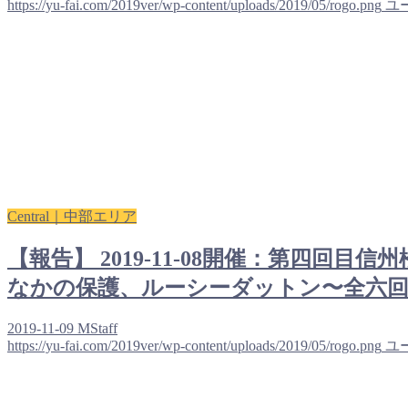
https://yu-fai.com/2019ver/wp-content/uploads/2019/05/rogo.png
ユ
Central｜中部エリア
【報告】 2019-11-08開催：第四
なかの保護、ルーシーダットン〜全六
2019-11-09
MStaff
https://yu-fai.com/2019ver/wp-content/uploads/2019/05/rogo.png
ユ