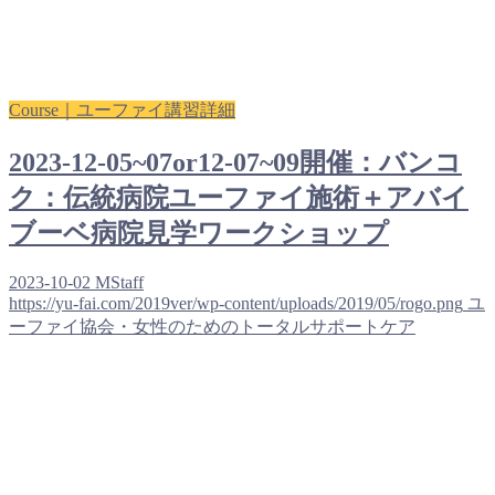
Course｜ユーファイ講習詳細
2023-12-05~07or12-07~09開催：バンコ
ク：伝統病院ユーファイ施術＋アバイ
ブーベ病院見学ワークショップ
2023-10-02
MStaff
https://yu-fai.com/2019ver/wp-content/uploads/2019/05/rogo.png
ユ
ーファイ協会・女性のためのトータルサポートケア