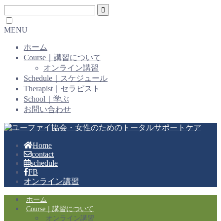
MENU
ホーム
Course｜講習について
オンライン講習
Schedule｜スケジュール
Therapist｜セラピスト
School｜学ぶ
お問い合わせ
Home
contact
schedule
FB
オンライン講習
ホーム
Course｜講習について
オンライン講習