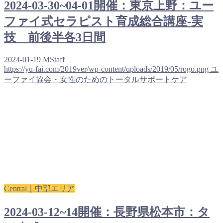
2024-03-30~04-01開催：東京上野：ユー
ファイ式セラピスト育成総合講座-実
技 前後半各3日間
2024-01-19
MStaff
https://yu-fai.com/2019ver/wp-content/uploads/2019/05/rogo.png
ユ
ーファイ協会・女性のためのトータルサポートケア
Central｜中部エリア
2024-03-12~14開催：長野県松本市：タ