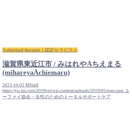
Authorized therapist｜認定セラピスト
滋賀県東近江市 / みはれやÅちえまる
(mihareyaÅchiemaru)
2023-10-02
MStaff
https://yu-fai.com/2019ver/wp-content/uploads/2019/05/rogo.png
ユ
ーファイ協会・女性のためのトータルサポートケア