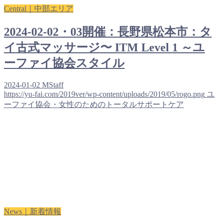
Central｜中部エリア
2024-02-02・03開催：長野県松本市：タ
イ古式マッサージ〜 ITM Level 1 ～ユ
ーファイ協会スタイル
2024-01-02
MStaff
https://yu-fai.com/2019ver/wp-content/uploads/2019/05/rogo.png
ユ
ーファイ協会・女性のためのトータルサポートケア
News｜新着情報