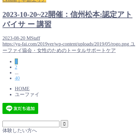
2023-10-20~22開催：信州松本:認定アト
バイサ ー 講習
2023-08-20
MStaff
https://yu-fai.com/2019ver/wp-content/uploads/2019/05/rogo.png
ユ
ーファイ協会・女性のためのトータルサポートケア
1
2
...
40
HOME
ユーファイ
体験したい方へ