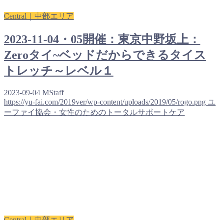
Central｜中部エリア
2023-11-04・05開催：東京中野坂上：
Zeroタイ~ベッドだからできるタイス
トレッチ～レベル１
2023-09-04
MStaff
https://yu-fai.com/2019ver/wp-content/uploads/2019/05/rogo.png
ユ
ーファイ協会・女性のためのトータルサポートケア
Central｜中部エリア