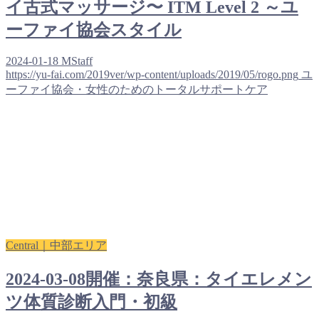
イ古式マッサージ〜 ITM Level 2 ～ユ
ーファイ協会スタイル
2024-01-18
MStaff
https://yu-fai.com/2019ver/wp-content/uploads/2019/05/rogo.png
ユ
ーファイ協会・女性のためのトータルサポートケア
Central｜中部エリア
2024-03-08開催：奈良県：タイエレメン
ツ体質診断入門・初級