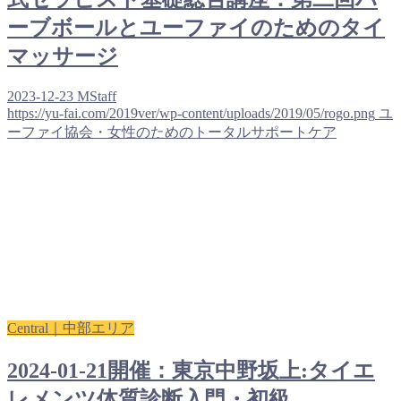
ーブボールとユーファイのためのタイ
マッサージ
2023-12-23
MStaff
https://yu-fai.com/2019ver/wp-content/uploads/2019/05/rogo.png
ユ
ーファイ協会・女性のためのトータルサポートケア
Central｜中部エリア
2024-01-21開催：東京中野坂上:タイエ
レメンツ体質診断入門・初級