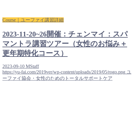
Course｜ユーファイ講習詳細
2023-11-20~26開催：チェンマイ：スパ
マントラ講習ツアー（女性のお悩み＋
更年期特化コース）
2023-09-10
MStaff
https://yu-fai.com/2019ver/wp-content/uploads/2019/05/rogo.png
ユ
ーファイ協会・女性のためのトータルサポートケア