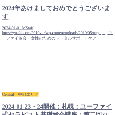
2024年あけましておめでとうございま
す
2024-01-01
MStaff
https://yu-fai.com/2019ver/wp-content/uploads/2019/05/rogo.png
ユ
ーファイ協会・女性のためのトータルサポートケア
Central｜中部エリア
2024-01-23・24開催：札幌：ユーファイ
式セラピスト基礎総合講座：第二回ハ