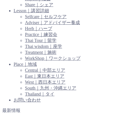
Share｜シェア
Lesson｜講習詳細
Selfcare｜セルフケア
Adviser｜アドバイザー養成
Herb｜ハーブ
Practice｜練習会
Thai Tour｜留学
Thai wisdom｜座学
Treatment｜施術
WorkShop｜ワークショップ
Place｜地域
Central｜中部エリア
East｜東日本エリア
West｜西日本エリア
South｜九州・沖縄エリア
Thailand｜タイ
お問い合わせ
最新情報