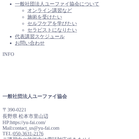
一般社団法人ユーファイ協会について
オンライン講習など
施術を受けたい
セルフケアを学びたい
セラピストになりたい
代表講習スケジュール
お問い合わせ
INFO
一般社団法人ユーファイ協会
〒390-0221
長野県 松本市里山辺
HP:https://yu-fai.com/
Mail:contact_us@yu-fai.com
TEL:
050-3631-2176