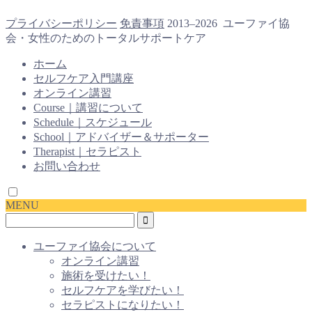
プライバシーポリシー
免責事項
2013–2026 ユーファイ協
会・女性のためのトータルサポートケア
ホーム
セルフケア入門講座
オンライン講習
Course｜講習について
Schedule｜スケジュール
School｜アドバイザー＆サポーター
Therapist｜セラピスト
お問い合わせ
MENU
ユーファイ協会について
オンライン講習
施術を受けたい！
セルフケアを学びたい！
セラピストになりたい！