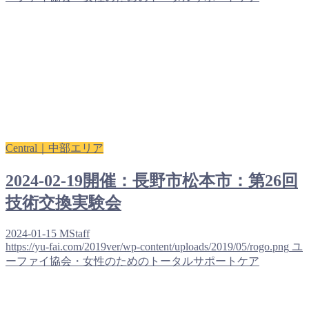
Central｜中部エリア
2024-02-19開催：長野市松本市：第26回
技術交換実験会
2024-01-15
MStaff
https://yu-fai.com/2019ver/wp-content/uploads/2019/05/rogo.png
ユ
ーファイ協会・女性のためのトータルサポートケア