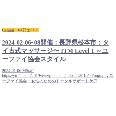
Central｜中部エリア
2024-02-06~08開催：長野県松本市：タ
イ古式マッサージ〜 ITM Level 1 ～ユ
ーファイ協会スタイル
2024-01-06
MStaff
https://yu-fai.com/2019ver/wp-content/uploads/2019/05/rogo.png
ユ
ーファイ協会・女性のためのトータルサポートケア