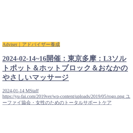
Adviser｜アドバイザー養成
2024-02-14~16開催：東京多摩：L3ソル
トポット＆ホットブロック＆おなかの
やさしいマッサージ
2024-01-14
MStaff
https://yu-fai.com/2019ver/wp-content/uploads/2019/05/rogo.png
ユ
ーファイ協会・女性のためのトータルサポートケア