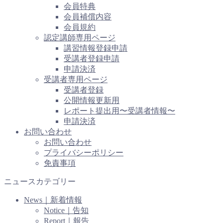
会員特典
会員補償内容
会員規約
認定講師専用ページ
講習情報登録申請
受講者登録申請
申請決済
受講者専用ページ
受講者登録
公開情報更新用
レポート提出用〜受講者情報〜
申請決済
お問い合わせ
お問い合わせ
プライバシーポリシー
免責事項
ニュースカテゴリー
News｜新着情報
Notice｜告知
Report｜報告