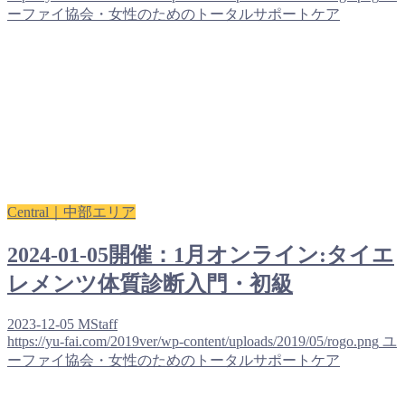
ーファイ協会・女性のためのトータルサポートケア
Central｜中部エリア
2024-01-05開催：1月オンライン:タイエ
レメンツ体質診断入門・初級
2023-12-05
MStaff
https://yu-fai.com/2019ver/wp-content/uploads/2019/05/rogo.png
ユ
ーファイ協会・女性のためのトータルサポートケア