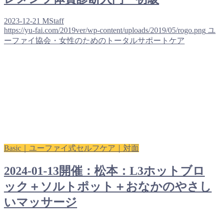
2023-12-21
MStaff
https://yu-fai.com/2019ver/wp-content/uploads/2019/05/rogo.png
ユ
ーファイ協会・女性のためのトータルサポートケア
Basic｜ユーファイ式セルフケア｜対面
2024-01-13開催：松本：L3ホットブロ
ック＋ソルトポット＋おなかのやさし
いマッサージ