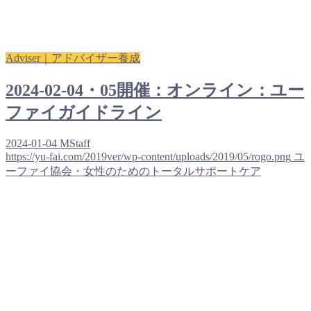
Adviser｜アドバイザー養成
2024-02-04・05開催：オンライン：ユー
ファイガイドライン
2024-01-04
MStaff
https://yu-fai.com/2019ver/wp-content/uploads/2019/05/rogo.png
ユ
ーファイ協会・女性のためのトータルサポートケア